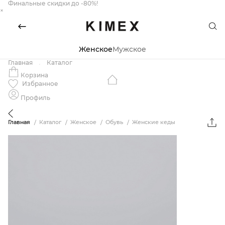
Финальные скидки до -80%!
×
Женское
Мужское
Главная
Каталог
Корзина
Избранное
Профиль
Главная
Каталог
Женское
Обувь
Женские кеды