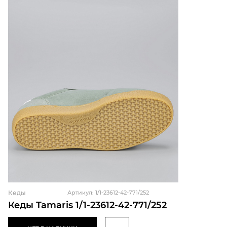
Кеды
Артикул: 1/1-23612-42-771/252
Кеды Tamaris 1/1-23612-42-771/252