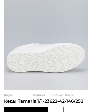
Кеды
Артикул: 1/1-23622-42-146/252
Кеды Tamaris 1/1-23622-42-146/252