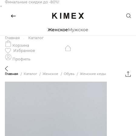
Финальные скидки до -80%!
×
Женское
Мужское
Главная
Каталог
Корзина
Избранное
Профиль
Главная
Каталог
Женское
Обувь
Женские кеды