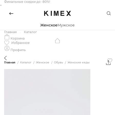
Финальные скидки до -80%!
×
Женское
Мужское
Главная
Каталог
Корзина
Избранное
Профиль
Главная
Каталог
Женское
Обувь
Женские кеды