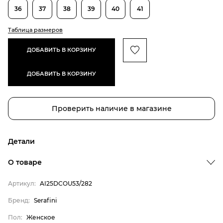
36
37
38
39
40
41
Таблица размеров
ДОБАВИТЬ В КОРЗИНУ
ДОБАВИТЬ В КОРЗИНУ
Проверить наличие в магазине
Детали
О товаре
Артикул:
AI25DCOU53/282
Бренд:
Serafini
Пол:
Женское