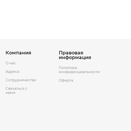
ставки
Условия возврата товара
Компания
Правовая
информация
О нас
Политика
Адреса
конфиденциальности
Сотрудничество
Оферта
Связаться с
нами