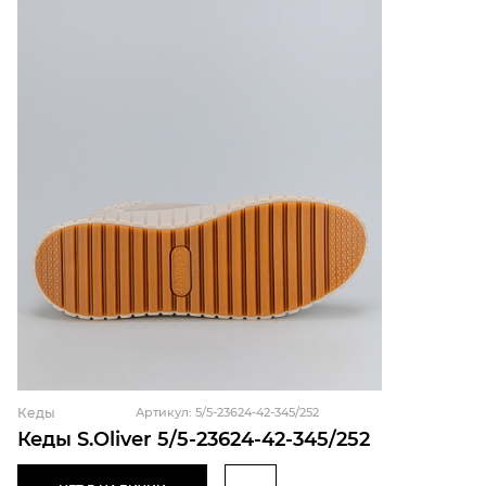
Кеды
Артикул: 5/5-23624-42-345/252
Кеды S.Oliver 5/5-23624-42-345/252