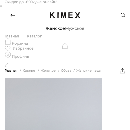
Скидки до -80% уже онлайн!
×
Женское
Мужское
Главная
Каталог
Корзина
Избранное
Профиль
Главная
Каталог
Женское
Обувь
Женские кеды