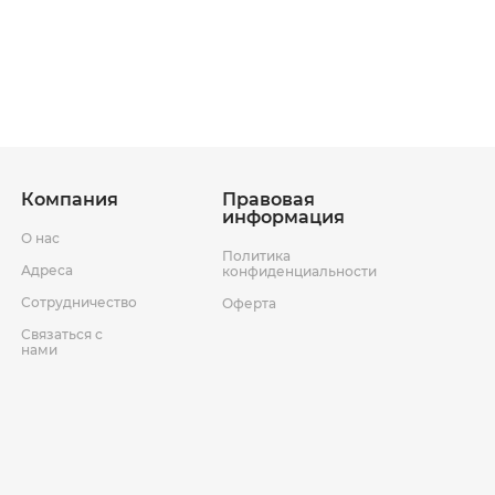
ставки
Условия возврата товара
Компания
Правовая
информация
О нас
Политика
Адреса
конфиденциальности
Сотрудничество
Оферта
Связаться с
нами