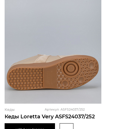
Кеды
Артикул: ASFS24037/252
Кеды Loretta Very ASFS24037/252