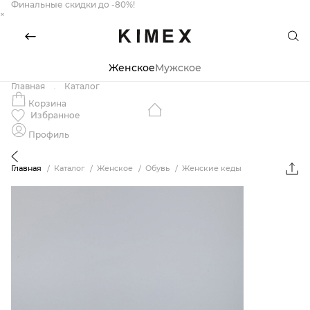
Финальные скидки до -80%!
×
Женское
Мужское
Главная
Каталог
Корзина
Избранное
Профиль
Главная
Каталог
Женское
Обувь
Женские кеды