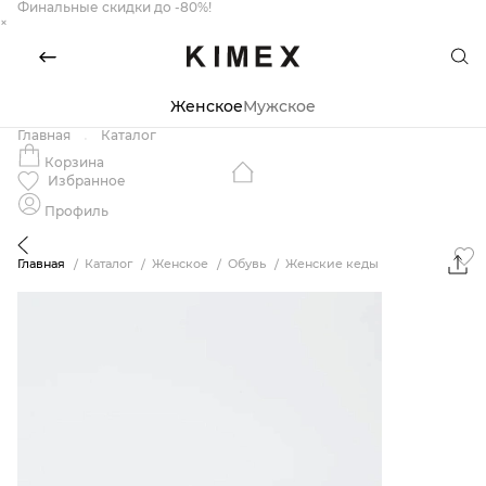
Финальные скидки до -80%!
×
Женское
Мужское
Главная
Каталог
Корзина
Избранное
Профиль
Главная
Каталог
Женское
Обувь
Женские кеды