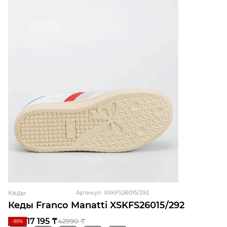
Кеды
Артикул: XSKFS26015/292
Кеды Franco Manatti XSKFS26015/292
17 195 ₸
42990 ₸
-60%