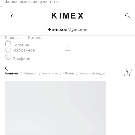
Финальные скидки до -80%!
×
Женское
Мужское
Главная
Каталог
Корзина
Избранное
Профиль
Главная
Каталог
Женское
Обувь
Женские кеды