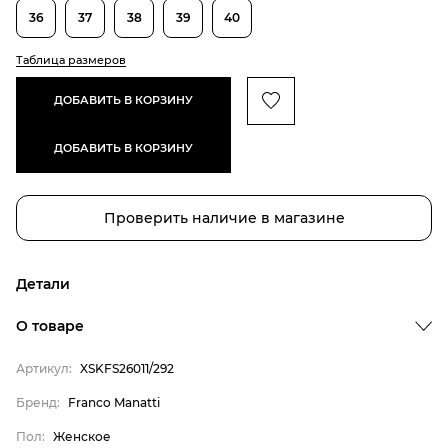
36
37
38
39
40
Таблица размеров
ДОБАВИТЬ В КОРЗИНУ
ДОБАВИТЬ В КОРЗИНУ
Проверить наличие в магазине
Детали
О товаре
Артикул:
XSKFS26011/292
Бренд:
Franco Manatti
Пол:
Женское
Бренд