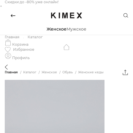
Скидки до -80% уже онлайн!
×
Женское
Мужское
Главная
Каталог
Корзина
Избранное
Профиль
Главная
Каталог
Женское
Обувь
Женские кеды