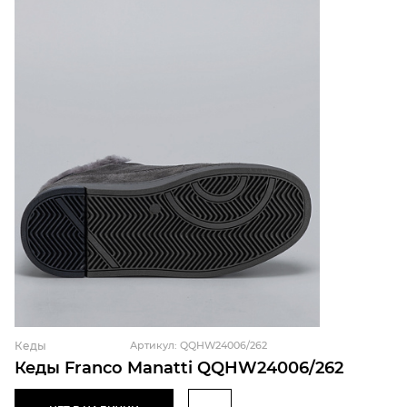
Кеды
Артикул: QQHW24006/262
Кеды Franco Manatti QQHW24006/262