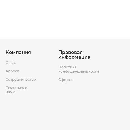
ставки
Условия возврата товара
Компания
Правовая
информация
О нас
Политика
Адреса
конфиденциальности
Сотрудничество
Оферта
Связаться с
нами