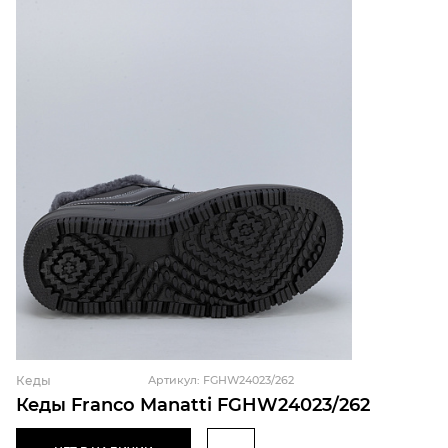
Кеды
Артикул: FGHW24023/262
Кеды Franco Manatti FGHW24023/262