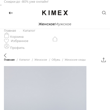
Скидки до -80% уже онлайн!
×
Женское
Мужское
Главная
Каталог
Корзина
Избранное
Профиль
Главная
Каталог
Женское
Обувь
Женские кеды