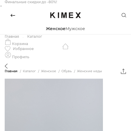
Финальные скидки до -80%!
×
Женское
Мужское
Главная
Каталог
Корзина
Избранное
Профиль
Главная
Каталог
Женское
Обувь
Женские кеды