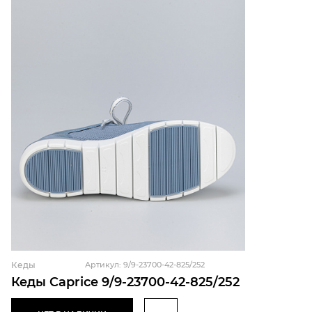
Кеды
Артикул: 9/9-23700-42-825/252
Кеды Caprice 9/9-23700-42-825/252