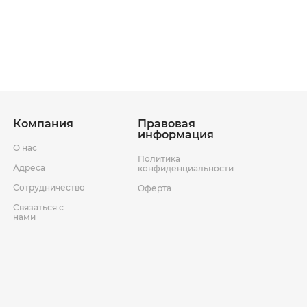
ставки
Условия возврата товара
Компания
Правовая
информация
О нас
Политика
Адреса
конфиденциальности
Сотрудничество
Оферта
Связаться с
нами