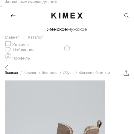
Финальные скидки до -80%!
×
Женское
Мужское
Главная
Каталог
Корзина
Избранное
Профиль
Главная
Каталог
Женское
Обувь
Женские ботинки