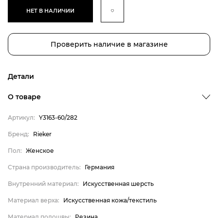
НЕТ В НАЛИЧИИ
Проверить наличие в магазине
Детали
О товаре
Артикул:
Y3163-60/282
Бренд:
Rieker
Пол:
Женское
Бренд
Страна производитель:
Германия
Пол
Внутренний материал:
Искусственная шерсть
Страна производитель
Материал верха:
Искусственная кожа/текстиль
Внутренний материал
Материал подошвы:
Резина