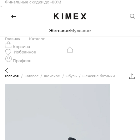
Финальные скидки до -80%!
×
Женское
Мужское
Главная
Каталог
Корзина
Избранное
Профиль
Главная
Каталог
Женское
Обувь
Женские ботинки