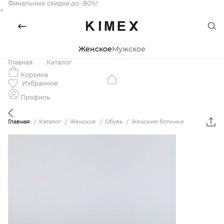
Финальные скидки до -80%!
×
Женское
Мужское
Главная
Каталог
Корзина
Избранное
Профиль
Главная
Каталог
Женское
Обувь
Женские ботинки