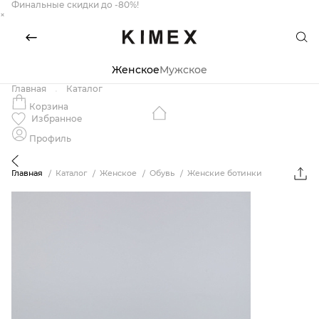
Финальные скидки до -80%!
×
Женское
Мужское
Главная
Каталог
Корзина
Избранное
Профиль
Главная
Каталог
Женское
Обувь
Женские ботинки