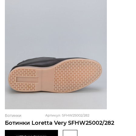
Ботинки
Артикул: SFHW25002/282
Ботинки Loretta Very SFHW25002/282