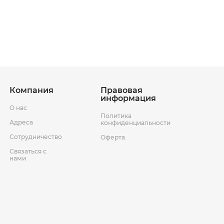
ставки
Условия возврата товара
Компания
Правовая
информация
О нас
Политика
Адреса
конфиденциальности
Сотрудничество
Оферта
Связаться с
нами