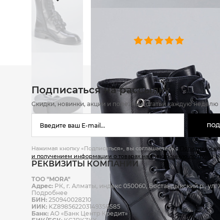
ОТЗЫВЫ
0 челове
Подписаться на рассылку
Скидки, новинки, акции и полезные статьи каждую неделю
ПОД
Нажимая кнопку «Подписаться», вы соглашаетесь с
Политикой к
и получением информации о товарах на электронную почту.
РЕКВИЗИТЫ КОМПАНИИ
ТОО "MORA"
Адрес:
РК, г. Алматы, индекс 050060, Бостандыкский р., ул. Ж
Подробнее
БИН:
250940028210
ИИК:
KZ898562203149358585
Банк:
АО «Банк Центр Кредит»