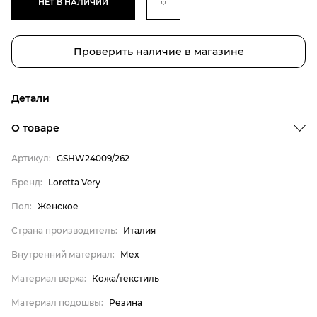
НЕТ В НАЛИЧИИ
Проверить наличие в магазине
Детали
Бренд
О товаре
Пол
Артикул:
GSHW24009/262
Страна производитель
Бренд:
Loretta Very
Внутренний материал
Пол:
Женское
Материал верха
Материал подошвы
Страна производитель:
Италия
Материал стельки
Внутренний материал:
Мех
Loretta Very
Материал верха:
Кожа/текстиль
Женское
Материал подошвы:
Резина
Италия