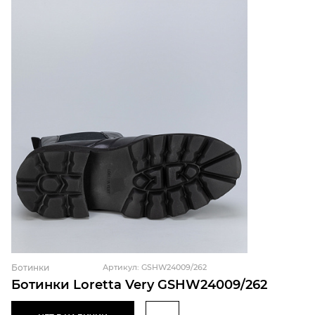
Ботинки
Артикул: GSHW24009/262
Ботинки Loretta Very GSHW24009/262