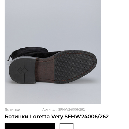
Ботинки
Артикул: SFHW24006/262
Ботинки Loretta Very SFHW24006/262