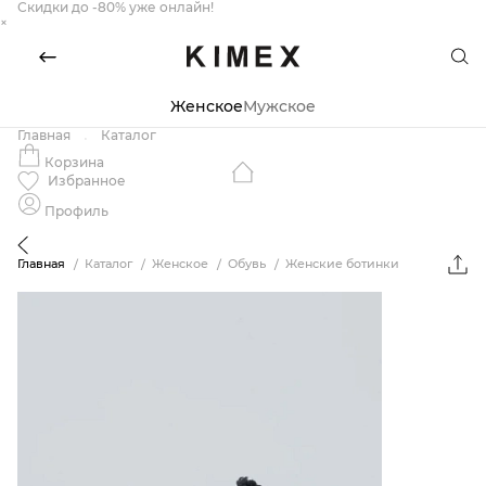
Скидки до -80% уже онлайн!
×
Женское
Мужское
Главная
Каталог
Корзина
Избранное
Профиль
Главная
Каталог
Женское
Обувь
Женские ботинки