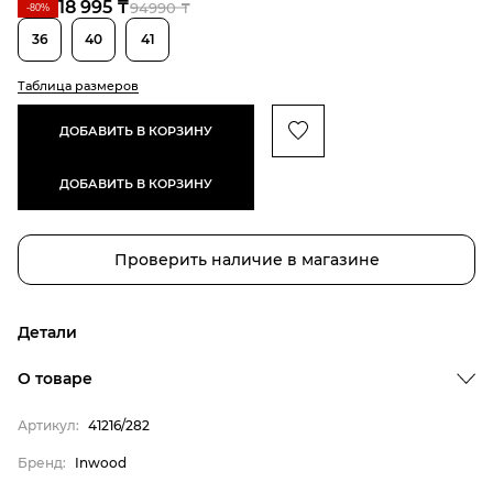
18 995 ₸
94990 ₸
-80%
36
40
41
Таблица размеров
ДОБАВИТЬ В КОРЗИНУ
ДОБАВИТЬ В КОРЗИНУ
Проверить наличие в магазине
Детали
О товаре
Артикул:
41216/282
Бренд:
Inwood