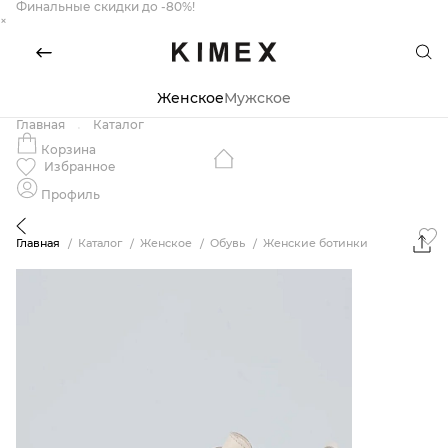
Финальные скидки до -80%!
×
Женское
Мужское
Главная
Каталог
Корзина
Избранное
Профиль
Главная
Каталог
Женское
Обувь
Женские ботинки