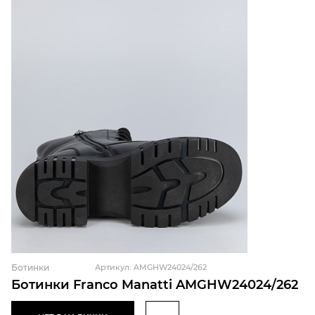
Ботинки
Артикул: AMGHW24024/262
Ботинки Franco Manatti AMGHW24024/262