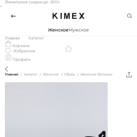
Финальные скидки до -80%!
×
Женское
Мужское
Главная
Каталог
Корзина
Избранное
Профиль
Главная
Каталог
Женское
Обувь
Женские ботинки