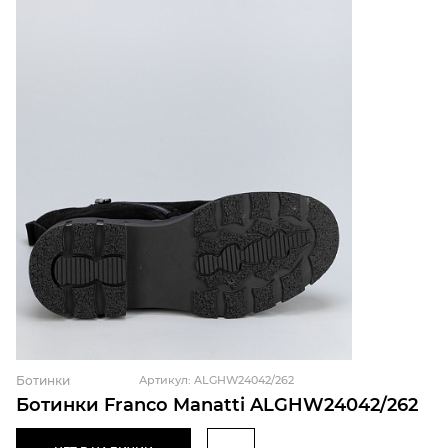
Ботинки
Артикул: ALGHW24042/262
Ботинки Franco Manatti ALGHW24042/262