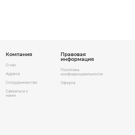
ставки
Условия возврата товара
Компания
Правовая
информация
О нас
Политика
Адреса
конфиденциальности
Сотрудничество
Оферта
Связаться с
нами