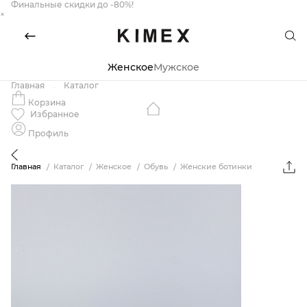
Финальные скидки до -80%!
×
Женское
Мужское
Главная
Каталог
Корзина
Избранное
Профиль
Главная
Каталог
Женское
Обувь
Женские ботинки