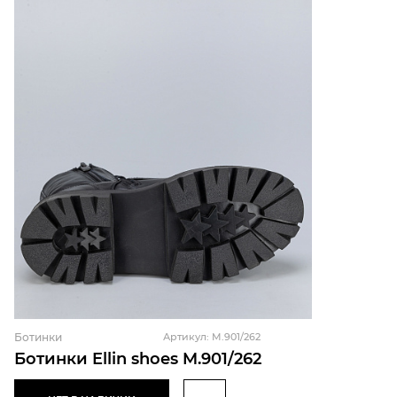
Ботинки
Артикул: M.901/262
Ботинки Ellin shoes M.901/262