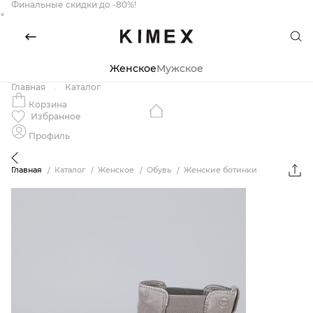
Финальные скидки до -80%!
×
Женское
Мужское
Главная
Каталог
Корзина
Избранное
Профиль
Главная
Каталог
Женское
Обувь
Женские ботинки