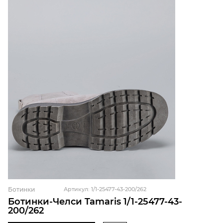
Ботинки
Артикул: 1/1-25477-43-200/262
Ботинки-Челси Tamaris 1/1-25477-43-
200/262