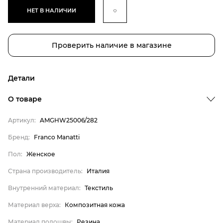
НЕТ В НАЛИЧИИ
Проверить наличие в магазине
Детали
О товаре
Артикул:
AMGHW25006/282
Бренд:
Franco Manatti
Пол:
Женское
Страна производитель:
Италия
Внутренний материал:
Текстиль
Бренд
Материал верха:
Композитная кожа
Пол
Материал подошвы:
Резина