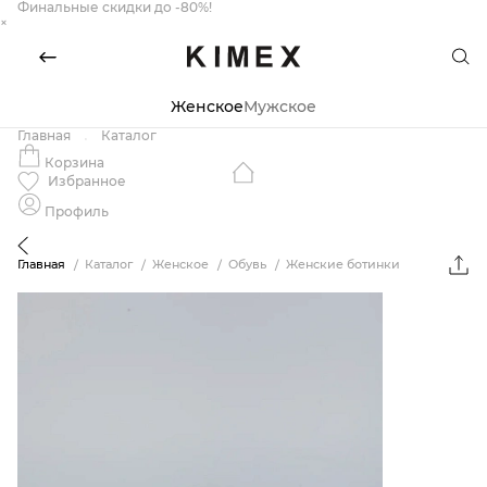
Финальные скидки до -80%!
×
Женское
Мужское
Главная
Каталог
Корзина
Избранное
Профиль
Главная
Каталог
Женское
Обувь
Женские ботинки