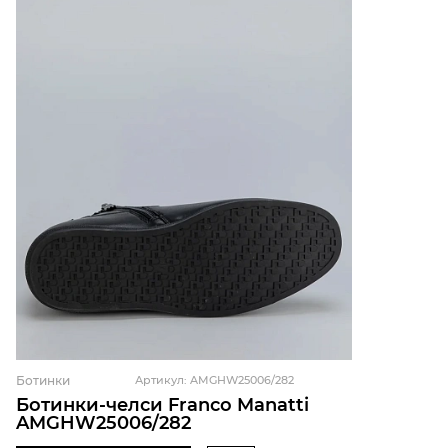
Ботинки
Артикул: AMGHW25006/282
Ботинки-челси Franco Manatti
AMGHW25006/282