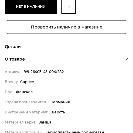
НЕТ В НАЛИЧИИ
Проверить наличие в магазине
Детали
О товаре
Артикул:
9/9-26403-45-004/282
Бренд:
Caprice
Пол:
Женское
Страна производитель:
Германия
Внутренний материал:
Шерсть
Бренд
Материал верха:
Замша
Пол
Материал подошвы:
Термопластичный полиуретан