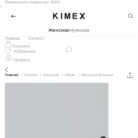
Финальные скидки до -80%!
×
Женское
Мужское
Главная
Каталог
Корзина
Избранное
Профиль
Главная
Каталог
Женское
Обувь
Женские ботинки