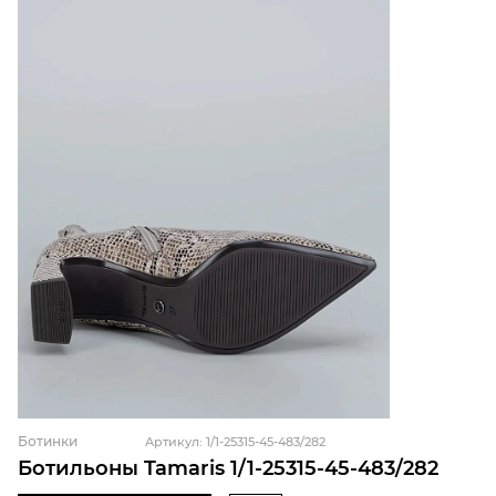
Ботинки
Артикул: 1/1-25315-45-483/282
Ботильоны Tamaris 1/1-25315-45-483/282