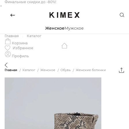
Финальные скидки до -80%!
×
Женское
Мужское
Главная
Каталог
Корзина
Избранное
Профиль
Главная
Каталог
Женское
Обувь
Женские ботинки