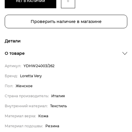
НЕТ В НАЛИЧИИ
Проверить наличие в магазине
Детали
О товаре
Артикул:
YDHW24003/262
Бренд
Пол
Бренд:
Loretta Very
Страна производитель
Пол:
Женское
Внутренний материал
Страна производитель:
Италия
Материал верха
Внутренний материал:
Текстиль
Материал подошвы
Материал верха:
Кожа
Материал стельки
Материал подошвы:
Резина
Loretta Very