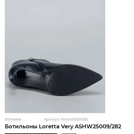
Ботинки
Артикул: ASHW25009/282
Ботильоны Loretta Very ASHW25009/282