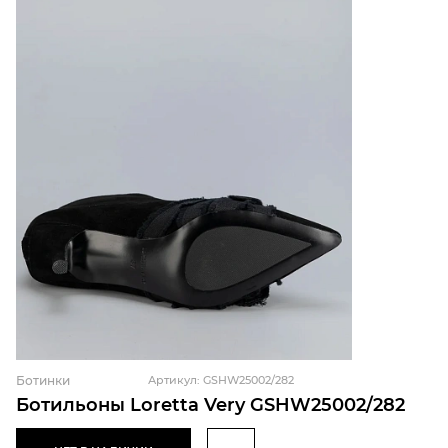
Ботинки
Артикул: GSHW25002/282
Ботильоны Loretta Very GSHW25002/282