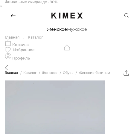
Финальные скидки до -80%!
×
Женское
Мужское
Главная
Каталог
Корзина
Избранное
Профиль
Главная
Каталог
Женское
Обувь
Женские ботинки