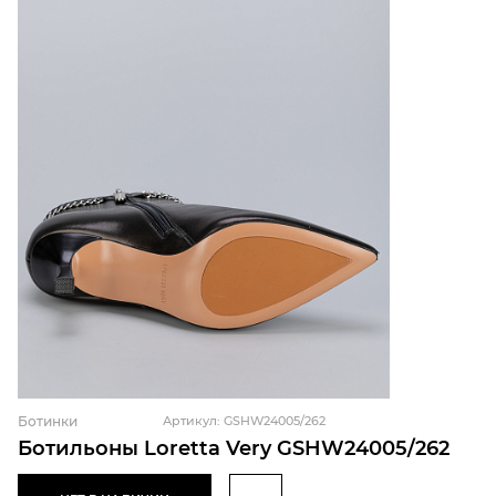
Ботинки
Артикул: GSHW24005/262
Ботильоны Loretta Very GSHW24005/262