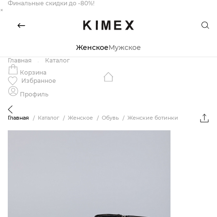
Финальные скидки до -80%!
×
Женское
Мужское
Главная
Каталог
Корзина
Избранное
Профиль
Главная
Каталог
Женское
Обувь
Женские ботинки