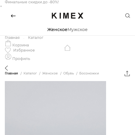
Финальные скидки до -80%!
×
Женское
Мужское
Главная
Каталог
Корзина
Избранное
Профиль
Главная
Каталог
Женское
Обувь
Босоножки