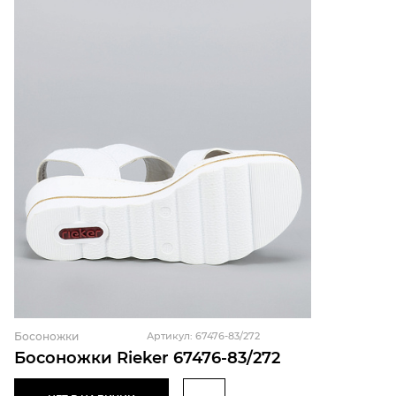
Босоножки
Артикул: 67476-83/272
Босоножки Rieker 67476-83/272