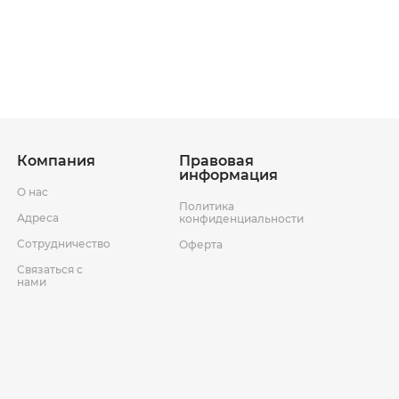
ставки
Условия возврата товара
Компания
Правовая
информация
О нас
Политика
Адреса
конфиденциальности
Сотрудничество
Оферта
Связаться с
нами