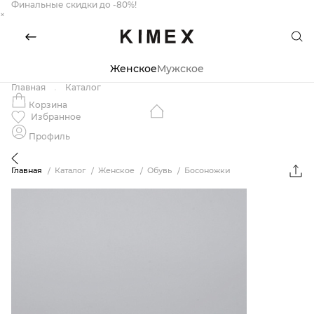
Финальные скидки до -80%!
×
Женское
Мужское
Главная
Каталог
Корзина
Избранное
Профиль
Главная
Каталог
Женское
Обувь
Босоножки