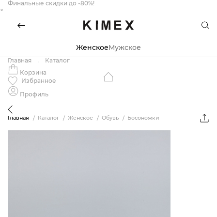
Финальные скидки до -80%!
×
Женское
Мужское
Главная
Каталог
Корзина
Избранное
Профиль
Главная
Каталог
Женское
Обувь
Босоножки