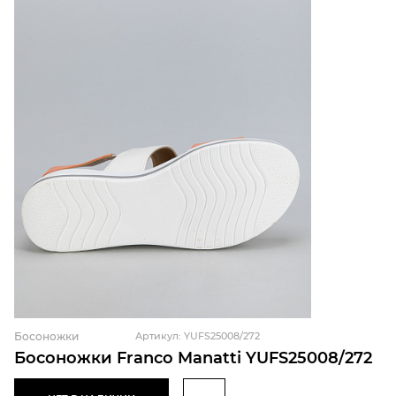
Босоножки
Артикул: YUFS25008/272
Босоножки Franco Manatti YUFS25008/272