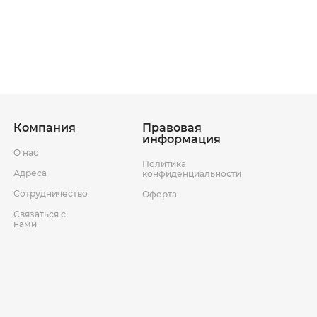
ставки
Условия возврата товара
Компания
Правовая
информация
О нас
Политика
Адреса
конфиденциальности
Сотрудничество
Оферта
Связаться с
нами