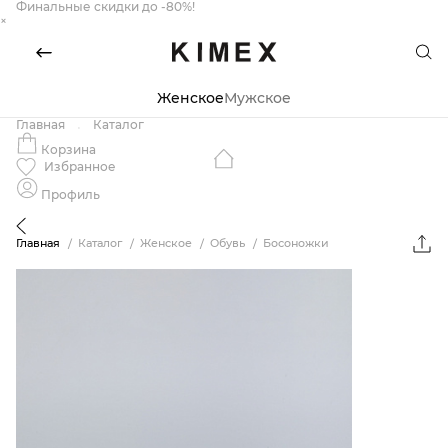
Финальные скидки до -80%!
×
Женское
Мужское
Главная
Каталог
Корзина
Избранное
Профиль
Главная
Каталог
Женское
Обувь
Босоножки