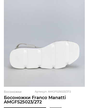
Босоножки
Артикул: AMGFS25023/272
Босоножки Franco Manatti
AMGFS25023/272