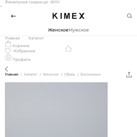
Финальные скидки до -80%!
×
Женское
Мужское
Главная
Каталог
Корзина
Избранное
Профиль
Главная
Каталог
Женское
Обувь
Босоножки