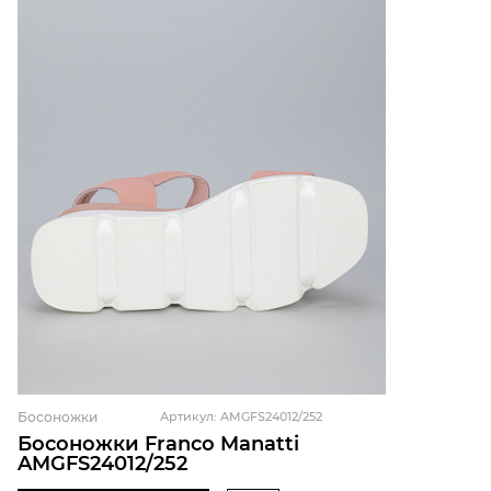
Босоножки
Артикул: AMGFS24012/252
Босоножки Franco Manatti
AMGFS24012/252