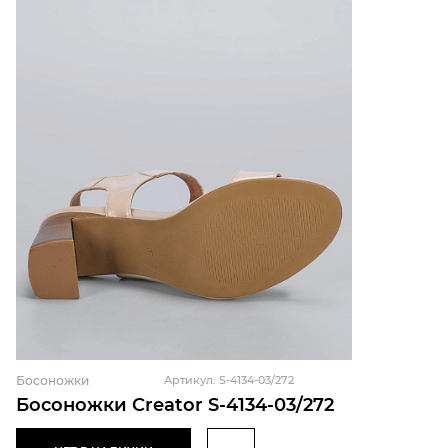
Босоножки
Артикул: S-4134-03/272
Босоножки Creator S-4134-03/272