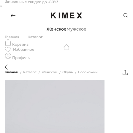
Финальные скидки до -80%!
×
Женское
Мужское
Главная
Каталог
Корзина
Избранное
Профиль
Главная
Каталог
Женское
Обувь
Босоножки