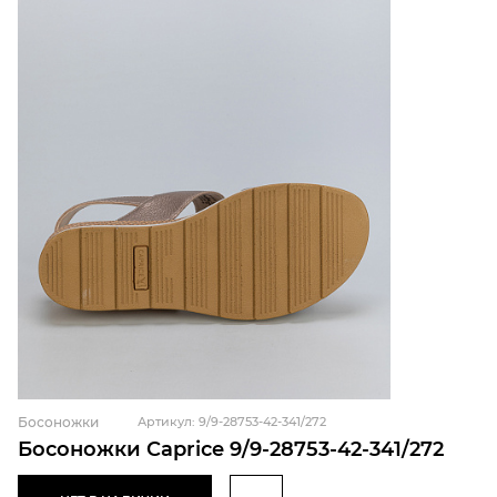
Босоножки
Артикул: 9/9-28753-42-341/272
Босоножки Caprice 9/9-28753-42-341/272