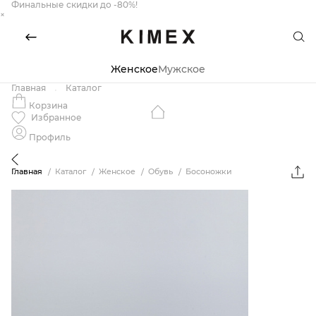
Финальные скидки до -80%!
×
Женское
Мужское
Главная
Каталог
Корзина
Избранное
Профиль
Главная
Каталог
Женское
Обувь
Босоножки