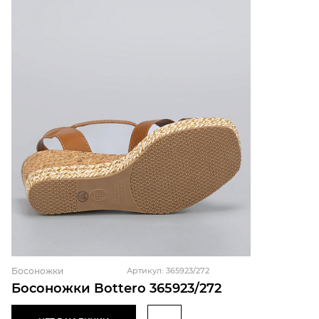
Босоножки
Артикул: 365923/272
Босоножки Bottero 365923/272