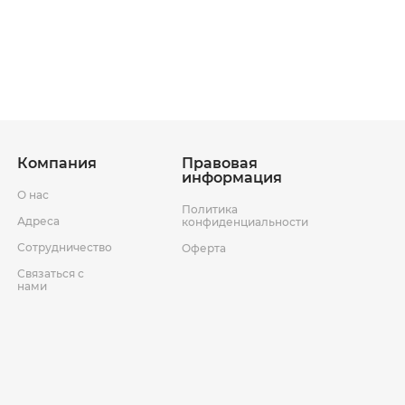
ставки
Условия возврата товара
Компания
Правовая
информация
О нас
Политика
Адреса
конфиденциальности
Сотрудничество
Оферта
Связаться с
нами