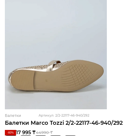
Балетки
Артикул: 2/2-22117-46-940/292
Балетки Marco Tozzi 2/2-22117-46-940/292
17 995 ₸
44990 ₸
-60%