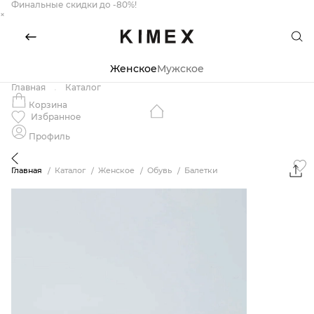
Финальные скидки до -80%!
×
Женское
Мужское
Главная
Каталог
Корзина
Избранное
Профиль
Главная
Каталог
Женское
Обувь
Балетки