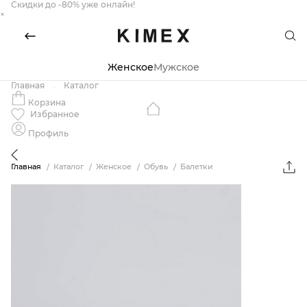
Скидки до -80% уже онлайн!
×
Женское
Мужское
Главная
Каталог
Корзина
Избранное
Профиль
Главная
Каталог
Женское
Обувь
Балетки