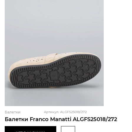
Балетки
Артикул: ALGFS25018/272
Балетки Franco Manatti ALGFS25018/272