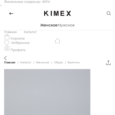
Финальные скидки до -80%!
×
Женское
Мужское
Главная
Каталог
Корзина
Избранное
Профиль
Главная
Каталог
Женское
Обувь
Балетки