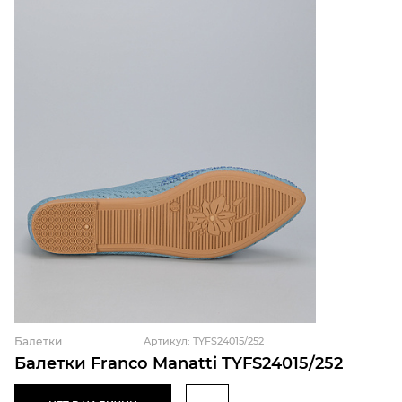
Балетки
Артикул: TYFS24015/252
Балетки Franco Manatti TYFS24015/252