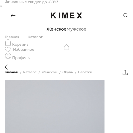
Финальные скидки до -80%!
×
Женское
Мужское
Главная
Каталог
Корзина
Избранное
Профиль
Главная
Каталог
Женское
Обувь
Балетки