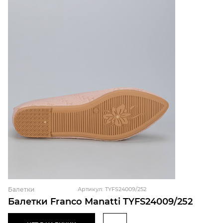
Балетки
Артикул: TYFS24009/252
Балетки Franco Manatti TYFS24009/252